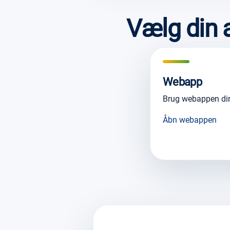
Vælg din
Webapp
Brug webappen dir
Åbn webappen