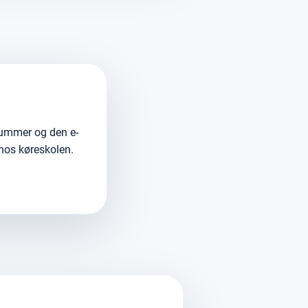
nummer og den e-
 hos køreskolen.