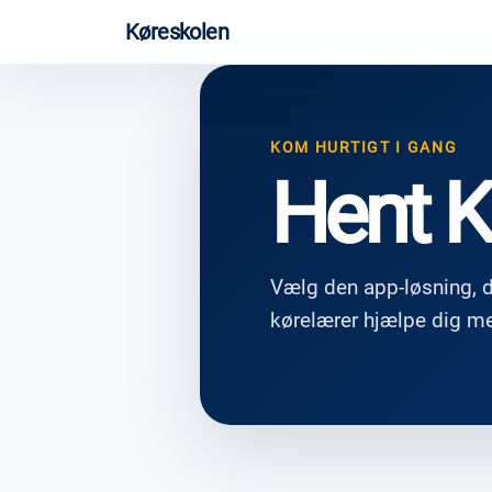
Køreskolen
KOM HURTIGT I GANG
Hent K
Vælg den app-løsning, der
kørelærer hjælpe dig me