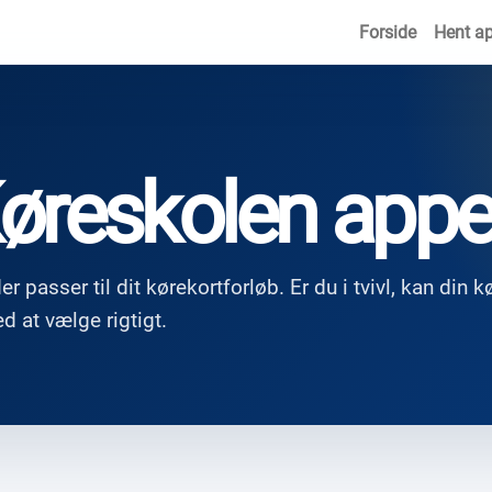
Forside
Hent a
øreskolen app
 passer til dit kørekortforløb. Er du i tvivl, kan din k
d at vælge rigtigt.